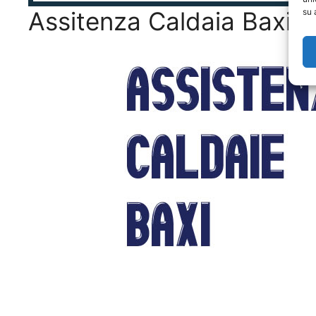
su 
Assitenza Caldaia Baxi