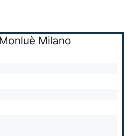
i Monluè Milano