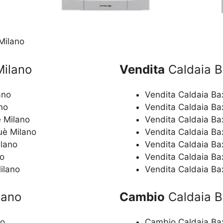
Milano
Milano
Vendita
Caldaia B
ano
Vendita Caldaia Ba
no
Vendita Caldaia Ba
è Milano
Vendita Caldaia Ba
uè Milano
Vendita Caldaia Ba
ilano
Vendita Caldaia Ba
no
Vendita Caldaia Ba
ilano
Vendita Caldaia Ba
lano
Cambio
Caldaia B
no
Cambio Caldaia Ba