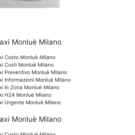
axi Monluè Milano
xi Costo Monluè Milano
xi Costi Monluè Milano
xi Preventivo Monluè Milano
xi Informazioni Monluè Milano
xi In Zona Monluè Milano
xi H24 Monluè Milano
xi Urgente Monluè Milano
axi Monluè Milano
xi Costo Monluè Milano