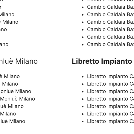
o
Cambio Caldaia Bax
Milano
Cambio Caldaia Bax
è Milano
Cambio Caldaia Bax
ano
Cambio Caldaia Bax
Cambio Caldaia Ba
lano
Cambio Caldaia Ba
nluè Milano
Libretto Impianto
è Milano
Libretto Impianto 
è Milano
Libretto Impianto C
Monluè Milano
Libretto Impianto 
 Monluè Milano
Libretto Impianto C
luè Milano
Libretto Impianto C
 Milano
Libretto Impianto 
luè Milano
Libretto Impianto 