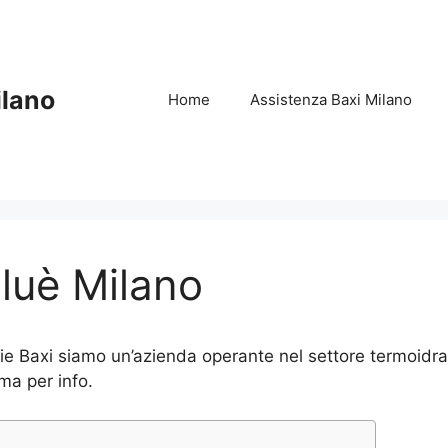
ilano
Home
Assistenza Baxi Milano
luè Milano
 Baxi siamo un’azienda operante nel settore termoidraul
ma per info.