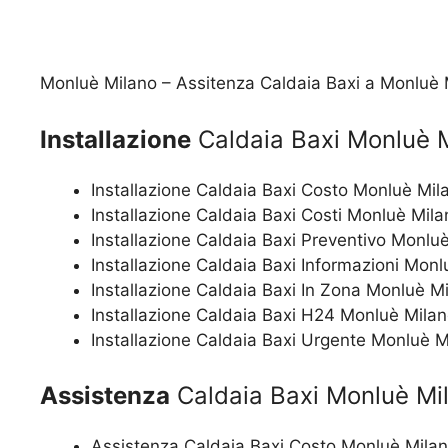
Monluè Milano – Assitenza Caldaia Baxi a Monluè 
Installazione
Caldaia Baxi Monluè 
Installazione Caldaia Baxi Costo Monluè Mil
Installazione Caldaia Baxi Costi Monluè Mila
Installazione Caldaia Baxi Preventivo Monlu
Installazione Caldaia Baxi Informazioni Monl
Installazione Caldaia Baxi In Zona Monluè M
Installazione Caldaia Baxi H24 Monluè Mila
Installazione Caldaia Baxi Urgente Monluè M
Assistenza
Caldaia Baxi Monluè Mi
Assistenza Caldaia Baxi Costo Monluè Mila