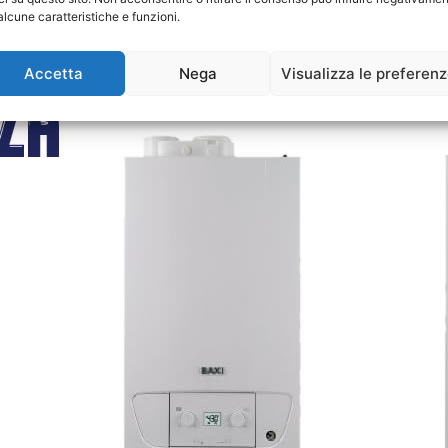
alcune caratteristiche e funzioni.
Accetta
Nega
Visualizza le preferen