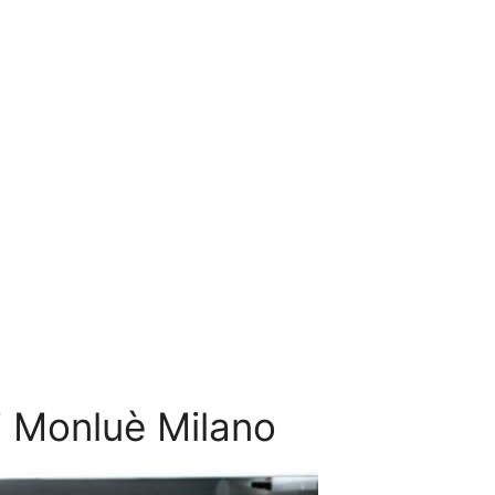
xi Monluè Milano