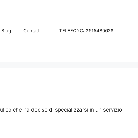
Blog
Contatti
TELEFONO: 3515480628
ico che ha deciso di specializzarsi in un servizio