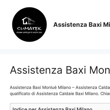
Vai
al
contenuto
Assistenza Baxi M
Assistenza Baxi Mon
Assistenza Baxi Monluè Milano – Assistenza Caldaie
qualificato di Assistenza Caldaie Baxi Milano. Chia
Indice per Assistenza Baxi Milano