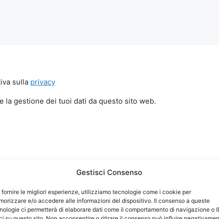
iva sulla
privacy
 la gestione dei tuoi dati da questo sito web.
Gestisci Consenso
 fornire le migliori esperienze, utilizziamo tecnologie come i cookie per
orizzare e/o accedere alle informazioni del dispositivo. Il consenso a queste
nologie ci permetterà di elaborare dati come il comportamento di navigazione o 
ci su questo sito. Non acconsentire o ritirare il consenso può influire negativame