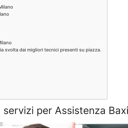
 Milano
ilano
Milano
 svolta dai migliori tecnici presenti su piazza.
i servizi per Assistenza Ba