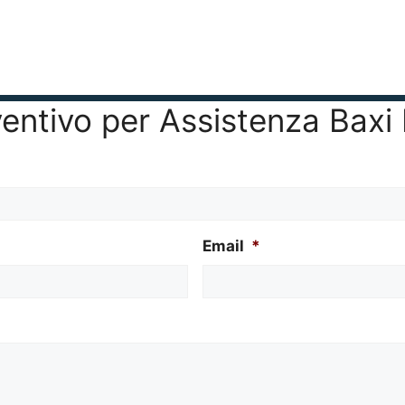
eventivo per Assistenza Bax
Email
*