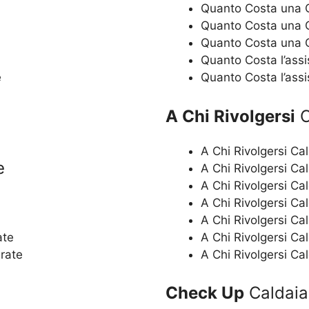
Quanto Costa una C
Quanto Costa una C
Quanto Costa una C
Quanto Costa l’ass
e
Quanto Costa l’ass
A Chi Rivolgersi
C
A Chi Rivolgersi Ca
e
A Chi Rivolgersi Ca
A Chi Rivolgersi Ca
A Chi Rivolgersi Ca
A Chi Rivolgersi Ca
ate
A Chi Rivolgersi Ca
rate
A Chi Rivolgersi Ca
Check Up
Caldaia