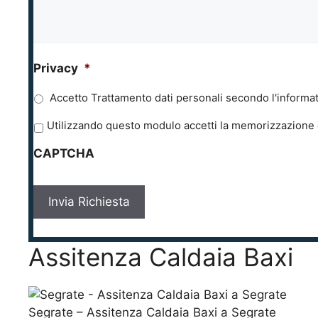
Privacy
*
Accetto Trattamento dati personali secondo l'informat
P
Utilizzando questo modulo accetti la memorizzazione e
r
CAPTCHA
i
v
a
c
y
*
Assitenza Caldaia Baxi
Segrate – Assitenza Caldaia Baxi a Segrate