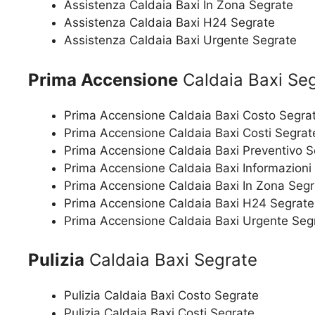
Assistenza Caldaia Baxi In Zona Segrate
Assistenza Caldaia Baxi H24 Segrate
Assistenza Caldaia Baxi Urgente Segrate
Prima Accensione
Caldaia Baxi Se
Prima Accensione Caldaia Baxi Costo Segra
Prima Accensione Caldaia Baxi Costi Segrat
Prima Accensione Caldaia Baxi Preventivo S
Prima Accensione Caldaia Baxi Informazioni
Prima Accensione Caldaia Baxi In Zona Segr
Prima Accensione Caldaia Baxi H24 Segrate
Prima Accensione Caldaia Baxi Urgente Seg
Pulizia
Caldaia Baxi Segrate
Pulizia Caldaia Baxi Costo Segrate
Pulizia Caldaia Baxi Costi Segrate