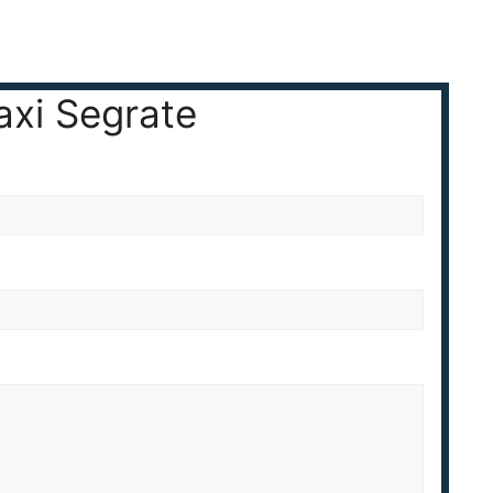
Baxi Segrate