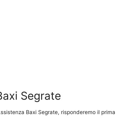
 Baxi Segrate