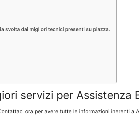
 svolta dai migliori tecnici presenti su piazza.
iori servizi per Assistenza