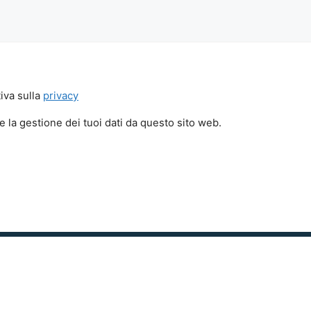
iva sulla
privacy
 la gestione dei tuoi dati da questo sito web.