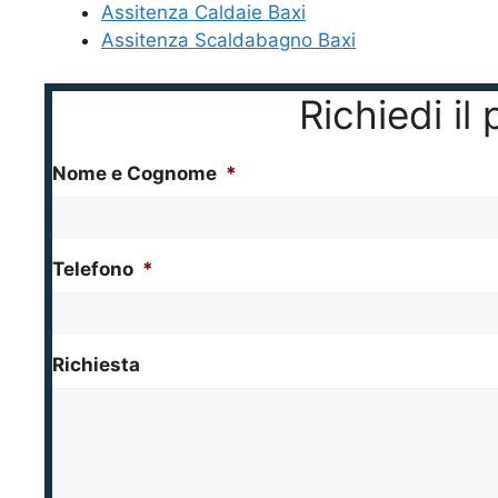
Assitenza Caldaie Baxi
Assitenza Scaldabagno Baxi
Richiedi il
Nome e Cognome
*
Telefono
*
Richiesta