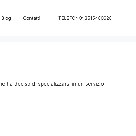
Blog
Contatti
TELEFONO: 3515480628
 ha deciso di specializzarsi in un servizio