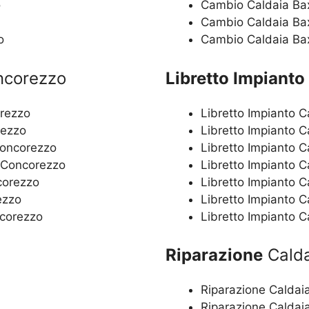
o
Cambio Caldaia Ba
Cambio Caldaia Ba
o
Cambio Caldaia Ba
ncorezzo
Libretto Impianto
orezzo
Libretto Impianto 
rezzo
Libretto Impianto 
Concorezzo
Libretto Impianto 
i Concorezzo
Libretto Impianto C
corezzo
Libretto Impianto 
ezzo
Libretto Impianto 
ncorezzo
Libretto Impianto 
Riparazione
Calda
Riparazione Caldai
Riparazione Caldai