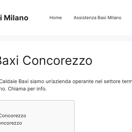
i Milano
Home
Assistenza Baxi Milano
Baxi Concorezzo
ldaie Baxi siamo un’azienda operante nel settore termoi
ano. Chiama per info.
i Concorezzo
Concorezzo