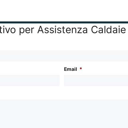
entivo per Assistenza Caldai
Email
*