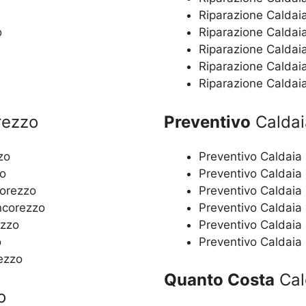
Riparazione Caldai
o
Riparazione Caldai
Riparazione Caldai
Riparazione Caldai
Riparazione Caldai
rezzo
Preventivo
Caldai
zo
Preventivo Caldaia
zo
Preventivo Caldaia
corezzo
Preventivo Caldaia
ncorezzo
Preventivo Caldaia
ezzo
Preventivo Caldaia
o
Preventivo Caldaia
ezzo
Quanto Costa
Cal
o