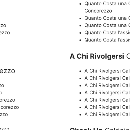
Quanto Costa una C
Concorezzo
Quanto Costa una C
zzo
Quanto Costa una C
rezzo
Quanto Costa l’ass
Quanto Costa l’ass
o
A Chi Rivolgersi
C
rezzo
A Chi Rivolgersi C
A Chi Rivolgersi Ca
zo
A Chi Rivolgersi Ca
o
A Chi Rivolgersi Ca
orezzo
A Chi Rivolgersi Ca
ncorezzo
A Chi Rivolgersi C
ezzo
A Chi Rivolgersi C
o
ezzo