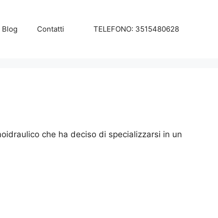
Blog
Contatti
TELEFONO: 3515480628
draulico che ha deciso di specializzarsi in un