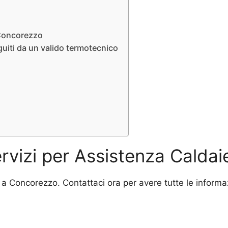
 Concorezzo
guiti da un valido termotecnico
servizi per Assistenza Calda