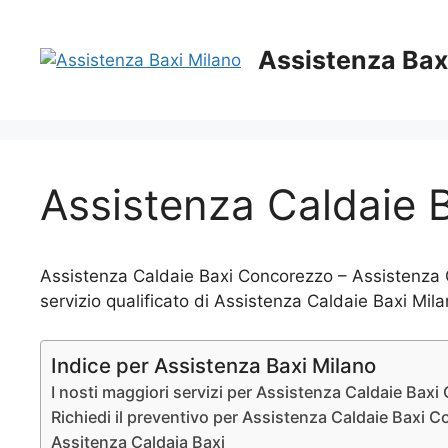
Vai
al
Assistenza Bax
contenuto
Assistenza Caldaie 
Assistenza Caldaie Baxi Concorezzo – Assistenza Ca
servizio qualificato di Assistenza Caldaie Baxi Mil
Indice per Assistenza Baxi Milano
I nosti maggiori servizi per Assistenza Caldaie Bax
Richiedi il preventivo per Assistenza Caldaie Baxi 
Assitenza Caldaia Baxi