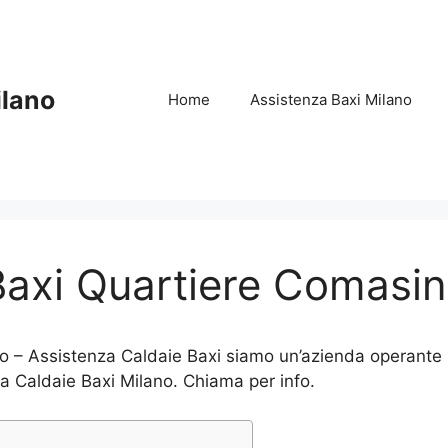
ilano
Home
Assistenza Baxi Milano
Baxi Quartiere Comasin
 – Assistenza Caldaie Baxi siamo un’azienda operante n
nza Caldaie Baxi Milano. Chiama per info.