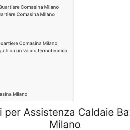
i Quartiere Comasina Milano
Quartiere Comasina Milano
Quartiere Comasina Milano
guiti da un valido termotecnico
masina Milano
izi per Assistenza Caldaie B
Milano