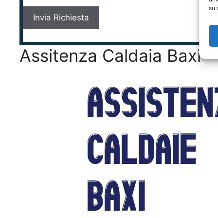
su 
Assitenza Caldaia Baxi