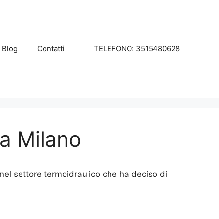
Blog
Contatti
TELEFONO: 3515480628
a Milano
el settore termoidraulico che ha deciso di