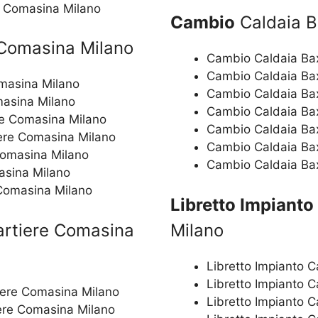
re Comasina Milano
Cambio
Caldaia B
 Comasina Milano
Cambio Caldaia Bax
Cambio Caldaia Bax
omasina Milano
Cambio Caldaia Bax
masina Milano
Cambio Caldaia Bax
re Comasina Milano
Cambio Caldaia Bax
iere Comasina Milano
Cambio Caldaia Ba
Comasina Milano
Cambio Caldaia Bax
asina Milano
 Comasina Milano
Libretto Impianto
artiere Comasina
Milano
Libretto Impianto 
Libretto Impianto 
iere Comasina Milano
Libretto Impianto 
iere Comasina Milano