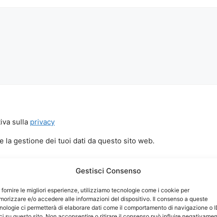
iva sulla
privacy
 la gestione dei tuoi dati da questo sito web.
Gestisci Consenso
 fornire le migliori esperienze, utilizziamo tecnologie come i cookie per
orizzare e/o accedere alle informazioni del dispositivo. Il consenso a queste
nologie ci permetterà di elaborare dati come il comportamento di navigazione o 
ci su questo sito. Non acconsentire o ritirare il consenso può influire negativame