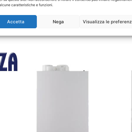
alcune caratteristiche e funzioni.
Accetta
Nega
Visualizza le preferen