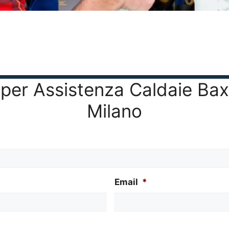
vo per Assistenza Caldaie Ba
Milano
Email
*