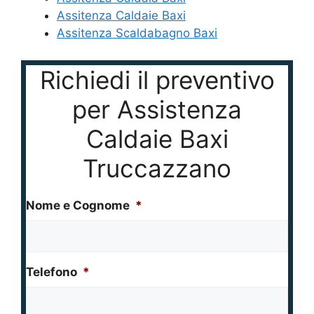
Assitenza Caldaie Baxi
Assitenza Scaldabagno Baxi
Richiedi il preventivo
per Assistenza
Caldaie Baxi
Truccazzano
Nome e Cognome
*
Telefono
*