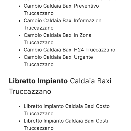
Cambio Caldaia Baxi Preventivo
Truccazzano
Cambio Caldaia Baxi Informazioni
Truccazzano
Cambio Caldaia Baxi In Zona
Truccazzano
Cambio Caldaia Baxi H24 Truccazzano
Cambio Caldaia Baxi Urgente
Truccazzano
Libretto Impianto
Caldaia Baxi
Truccazzano
Libretto Impianto Caldaia Baxi Costo
Truccazzano
Libretto Impianto Caldaia Baxi Costi
Truccazzano