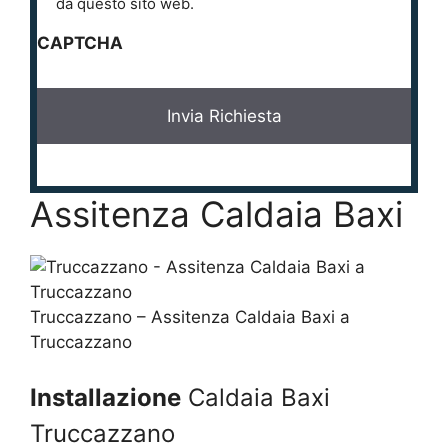
i
da questo sito web.
v
CAPTCHA
a
c
y
*
Assitenza Caldaia Baxi
Truccazzano – Assitenza Caldaia Baxi a
Truccazzano
Installazione
Caldaia Baxi
Truccazzano