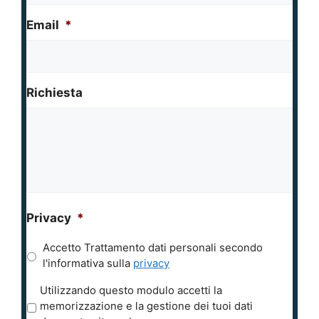
Email
*
Richiesta
Privacy
*
Accetto Trattamento dati personali secondo
l'informativa sulla
privacy
P
Utilizzando questo modulo accetti la
r
memorizzazione e la gestione dei tuoi dati