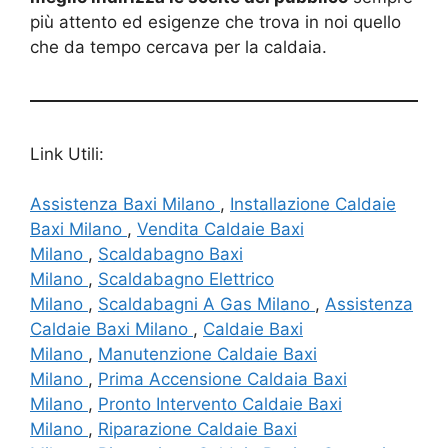
più attento ed esigenze che trova in noi quello
che da tempo cercava per la caldaia.
Link Utili:
Assistenza Baxi Milano
,
Installazione Caldaie
Baxi Milano
,
Vendita Caldaie Baxi
Milano
,
Scaldabagno Baxi
Milano
,
Scaldabagno Elettrico
Milano
,
Scaldabagni A Gas Milano
,
Assistenza
Caldaie Baxi Milano
,
Caldaie Baxi
Milano
,
Manutenzione Caldaie Baxi
Milano
,
Prima Accensione Caldaia Baxi
Milano
,
Pronto Intervento Caldaie Baxi
Milano
,
Riparazione Caldaie Baxi