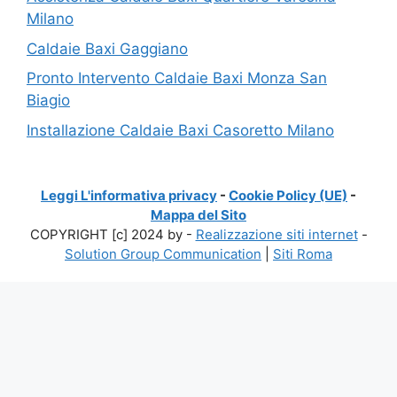
Milano
Caldaie Baxi Gaggiano
Pronto Intervento Caldaie Baxi Monza San
Biagio
Installazione Caldaie Baxi Casoretto Milano
Leggi L'informativa privacy
-
Cookie Policy (UE)
-
Mappa del Sito
COPYRIGHT [c] 2024 by -
Realizzazione siti internet
-
Solution Group Communication
|
Siti Roma