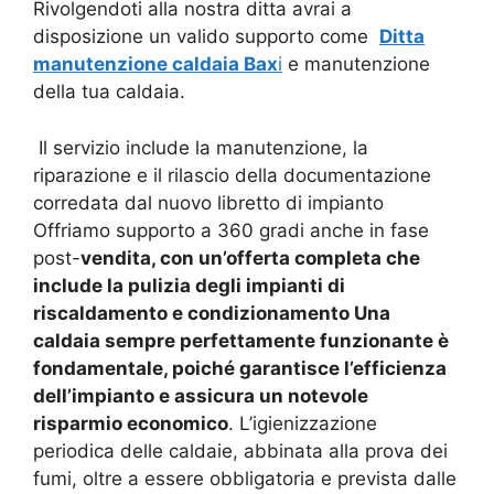
Rivolgendoti alla nostra ditta avrai a
disposizione un valido supporto come
Ditta
manutenzione caldaia Bax
i
e manutenzione
della tua caldaia.
Il servizio include la manutenzione, la
riparazione e il rilascio della documentazione
corredata dal nuovo libretto di impianto
Offriamo supporto a 360 gradi anche in fase
post-
vendita, con un’offerta completa che
include la pulizia degli impianti di
riscaldamento e condizionamento
Una
caldaia sempre perfettamente funzionante è
fondamentale, poiché garantisce l’efficienza
dell’impianto e assicura un notevole
risparmio economico
. L’igienizzazione
periodica delle caldaie, abbinata alla prova dei
fumi, oltre a essere obbligatoria e prevista dalle