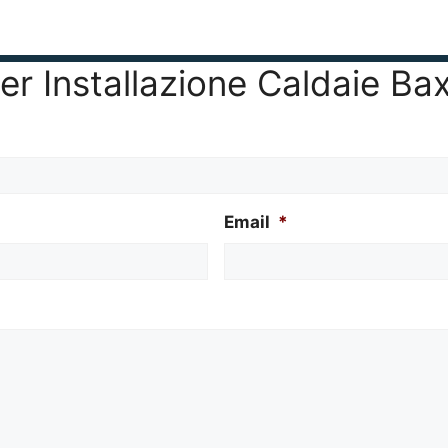
 per Installazione Caldaie Ba
Email
*