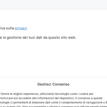
iva sulla
privacy
 la gestione dei tuoi dati da questo sito web.
Gestisci Consenso
 fornire le migliori esperienze, utilizziamo tecnologie come i cookie per
orizzare e/o accedere alle informazioni del dispositivo. Il consenso a queste
nologie ci permetterà di elaborare dati come il comportamento di navigazione o 
ci su questo sito. Non acconsentire o ritirare il consenso può influire negativame