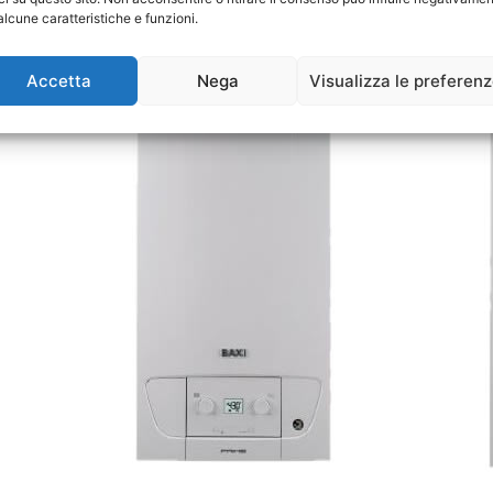
alcune caratteristiche e funzioni.
Accetta
Nega
Visualizza le preferen