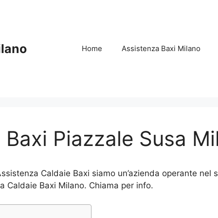
ilano
Home
Assistenza Baxi Milano
e Baxi Piazzale Susa Mi
Assistenza Caldaie Baxi siamo un’azienda operante nel s
nza Caldaie Baxi Milano. Chiama per info.