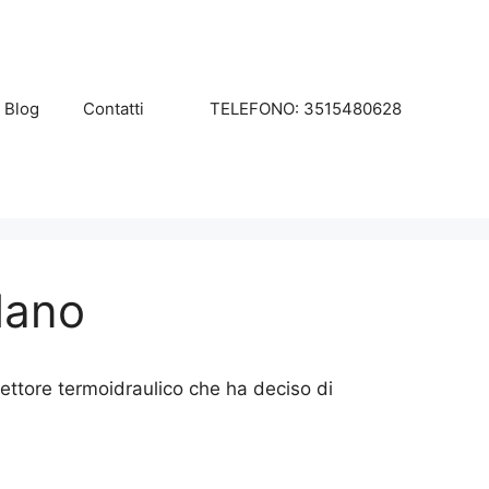
Blog
Contatti
TELEFONO: 3515480628
lano
ettore termoidraulico che ha deciso di