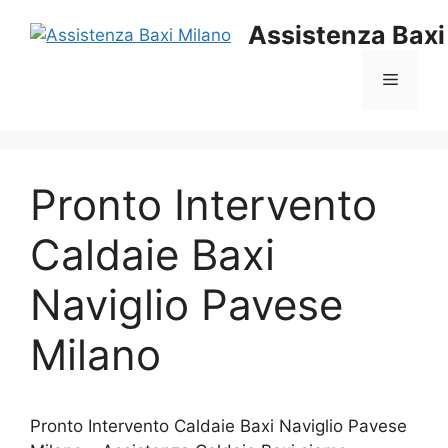
Vai
Assistenza Baxi
al
contenuto
Menu
Pronto Intervento
Caldaie Baxi
Naviglio Pavese
Milano
Pronto Intervento Caldaie Baxi Naviglio Pavese