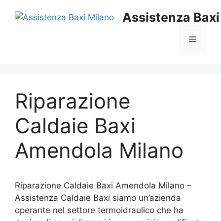
Vai
Assistenza Baxi
al
contenuto
Menu
Riparazione
Caldaie Baxi
Amendola Milano
Riparazione Caldaie Baxi Amendola Milano –
Assistenza Caldaie Baxi siamo un’azienda
operante nel settore termoidraulico che ha