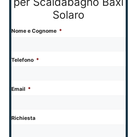
per Scaldabagno Baxi
Solaro
Nome e Cognome
*
Telefono
*
Email
*
Richiesta