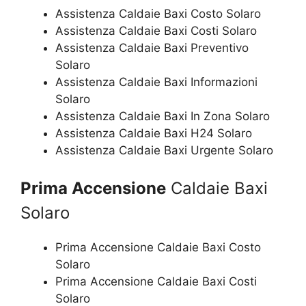
Assistenza Caldaie Baxi Costo Solaro
Assistenza Caldaie Baxi Costi Solaro
Assistenza Caldaie Baxi Preventivo
Solaro
Assistenza Caldaie Baxi Informazioni
Solaro
Assistenza Caldaie Baxi In Zona Solaro
Assistenza Caldaie Baxi H24 Solaro
Assistenza Caldaie Baxi Urgente Solaro
Prima Accensione
Caldaie Baxi
Solaro
Prima Accensione Caldaie Baxi Costo
Solaro
Prima Accensione Caldaie Baxi Costi
Solaro