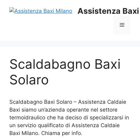
Vai
Assistenza Baxi
al
contenuto
Menu
Scaldabagno Baxi
Solaro
Scaldabagno Baxi Solaro – Assistenza Caldaie
Baxi siamo un’azienda operante nel settore
termoidraulico che ha deciso di specializzarsi in
un servizio qualificato di Assistenza Caldaie
Baxi Milano. Chiama per info.