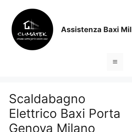
Vai
al
contenuto
Assistenza Baxi Mi
Menu
Scaldabagno
Elettrico Baxi Porta
Genova Milano