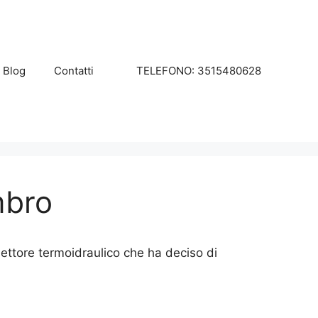
Blog
Contatti
TELEFONO: 3515480628
mbro
ttore termoidraulico che ha deciso di