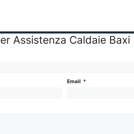
o per Assistenza Caldaie Bax
Email
*