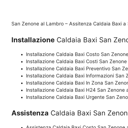
San Zenone al Lambro – Assitenza Caldaia Baxi a
Installazione
Caldaia Baxi San Zen
Installazione Caldaia Baxi Costo San Zenon
Installazione Caldaia Baxi Costi San Zenone
Installazione Caldaia Baxi Preventivo San 
Installazione Caldaia Baxi Informazioni San
Installazione Caldaia Baxi In Zona San Zen
Installazione Caldaia Baxi H24 San Zenone 
Installazione Caldaia Baxi Urgente San Zen
Assistenza
Caldaia Baxi San Zenon
Assistenza Caldaia Baxi Costo San Zenone 