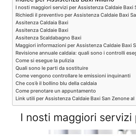
I nosti maggiori servizi per Assistenza Caldaie Bax
Richiedi il preventivo per Assistenza Caldaie Baxi 
Assitenza Caldaia Baxi
Assitenza Caldaie Baxi
Assitenza Scaldabagno Baxi
Maggiori informazioni per Assistenza Caldaie Baxi
Revisione annuale caldaia: quali sono i controlli ese
Come si esegue la pulizia
Quali sono le parti da sostituire
Come vengono controllare le emissioni inquinanti
Che cos’è il bollino blu della caldaia
Come prenotare un appuntamento
Link utili per Assistenza Caldaie Baxi San Zenone a
I nosti maggiori servi