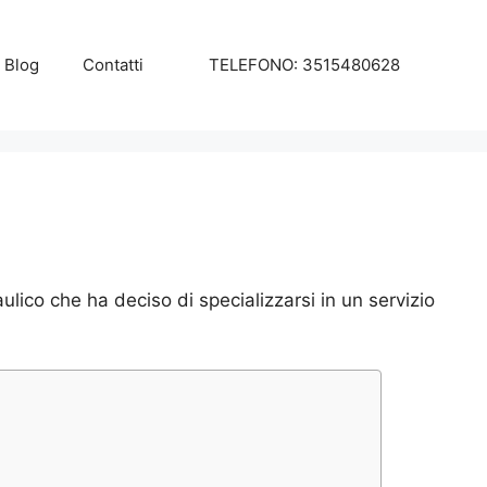
Blog
Contatti
TELEFONO: 3515480628
lico che ha deciso di specializzarsi in un servizio