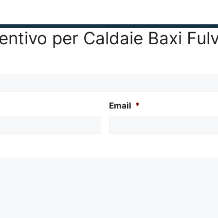
ventivo per Caldaie Baxi Ful
Email
*