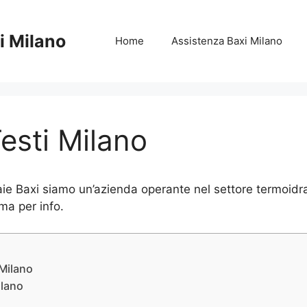
i Milano
Home
Assistenza Baxi Milano
Testi Milano
ie Baxi siamo un’azienda operante nel settore termoidrau
ma per info.
 Milano
ilano