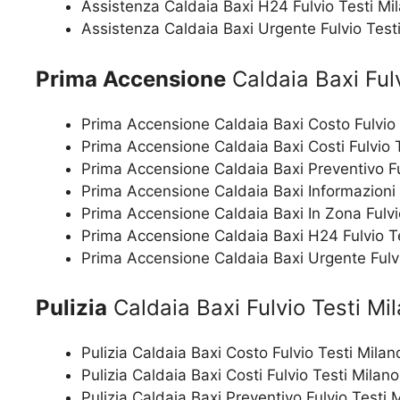
Assistenza Caldaia Baxi H24 Fulvio Testi Mi
Assistenza Caldaia Baxi Urgente Fulvio Test
Prima Accensione
Caldaia Baxi Fulv
Prima Accensione Caldaia Baxi Costo Fulvio 
Prima Accensione Caldaia Baxi Costi Fulvio 
Prima Accensione Caldaia Baxi Preventivo Fu
Prima Accensione Caldaia Baxi Informazioni 
Prima Accensione Caldaia Baxi In Zona Fulvi
Prima Accensione Caldaia Baxi H24 Fulvio T
Prima Accensione Caldaia Baxi Urgente Fulvi
Pulizia
Caldaia Baxi Fulvio Testi Mi
Pulizia Caldaia Baxi Costo Fulvio Testi Milan
Pulizia Caldaia Baxi Costi Fulvio Testi Milano
Pulizia Caldaia Baxi Preventivo Fulvio Testi 