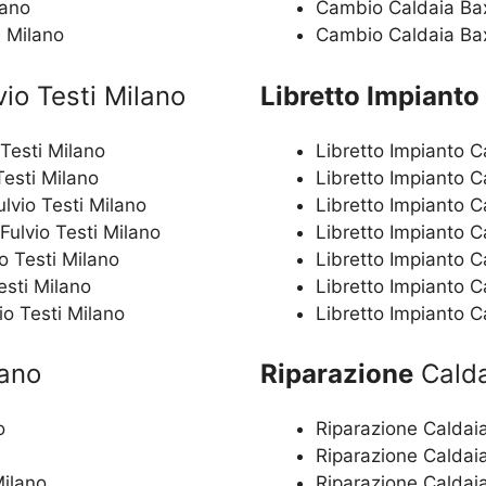
lano
Cambio Caldaia Bax
i Milano
Cambio Caldaia Bax
io Testi Milano
Libretto Impianto
Testi Milano
Libretto Impianto C
Testi Milano
Libretto Impianto C
lvio Testi Milano
Libretto Impianto C
Fulvio Testi Milano
Libretto Impianto C
o Testi Milano
Libretto Impianto C
esti Milano
Libretto Impianto C
o Testi Milano
Libretto Impianto C
lano
Riparazione
Calda
o
Riparazione Caldaia
Riparazione Caldaia
Milano
Riparazione Caldaia