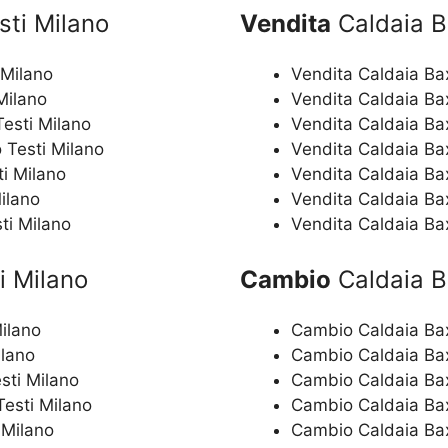
sti Milano
Vendita
Caldaia Ba
 Milano
Vendita Caldaia Bax
 Milano
Vendita Caldaia Bax
Testi Milano
Vendita Caldaia Bax
o Testi Milano
Vendita Caldaia Bax
ti Milano
Vendita Caldaia Bax
Milano
Vendita Caldaia Bax
ti Milano
Vendita Caldaia Bax
i Milano
Cambio
Caldaia Ba
Milano
Cambio Caldaia Bax
ilano
Cambio Caldaia Baxi
sti Milano
Cambio Caldaia Baxi
Testi Milano
Cambio Caldaia Baxi
 Milano
Cambio Caldaia Baxi