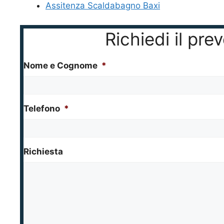
Assitenza Scaldabagno Baxi
Richiedi il pre
Nome e Cognome
*
Telefono
*
Richiesta