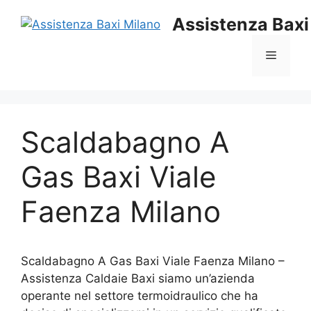
Vai
Assistenza Baxi
al
contenuto
Menu
Scaldabagno A
Gas Baxi Viale
Faenza Milano
Scaldabagno A Gas Baxi Viale Faenza Milano –
Assistenza Caldaie Baxi siamo un’azienda
operante nel settore termoidraulico che ha