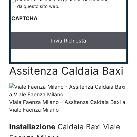
i
da questo sito web.
v
CAPTCHA
a
c
y
*
Assitenza Caldaia Baxi
Viale Faenza Milano – Assitenza Caldaia Baxi a
Viale Faenza Milano
Installazione
Caldaia Baxi Viale